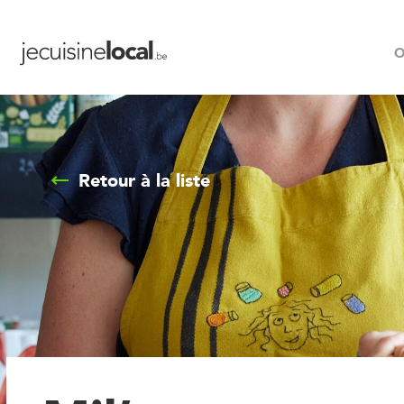
O
Retour à la liste