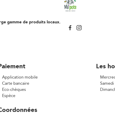
arge gamme de produits locaux.
Paiement
Les ho
Application mobile
Mercred
Carte bancaire
Samedi 
Eco-chèques
Dimanch
Espèce
Coordonnées