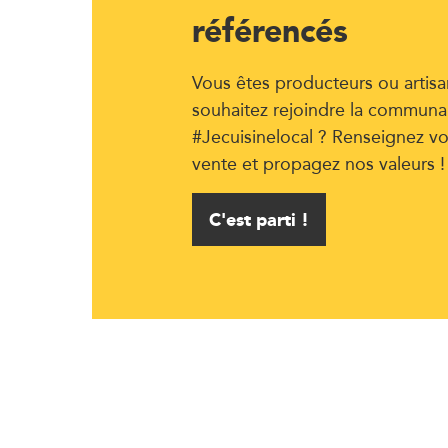
référencés
Vous êtes producteurs ou artisa
souhaitez rejoindre la communa
#Jecuisinelocal ? Renseignez vo
vente et propagez nos valeurs !
C'est parti !