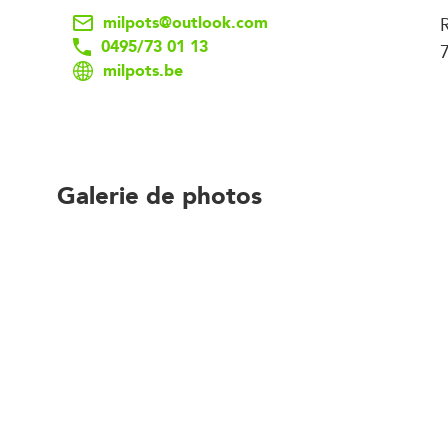
milpots@outlook.com
0495/73 01 13
milpots.be
Galerie de photos