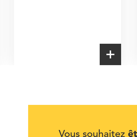
ê
Vous souhaitez