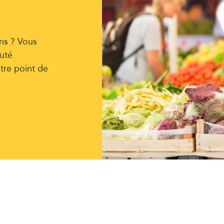
ns ? Vous
uté
tre point de