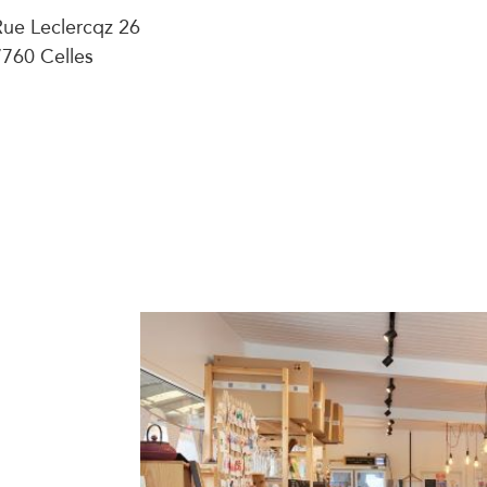
Rue Leclercqz 26
7760 Celles