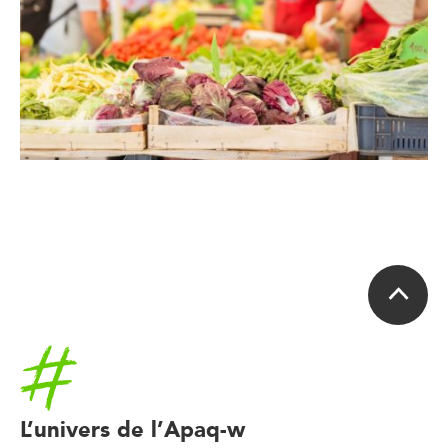
Accueil
L’univers de l’Apaq-w