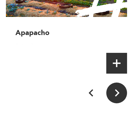
Apapacho
Point de vente