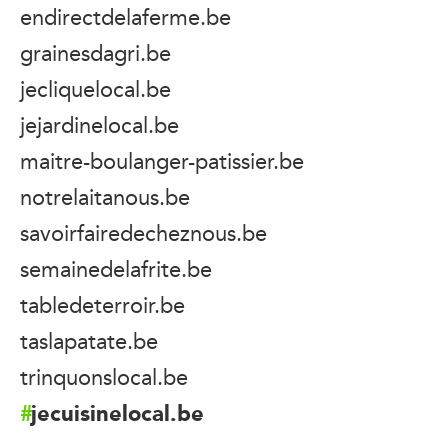
endirectdelaferme.be
grainesdagri.be
jecliquelocal.be
jejardinelocal.be
maitre-boulanger-patissier.be
notrelaitanous.be
savoirfairedecheznous.be
semainedelafrite.be
tabledeterroir.be
taslapatate.be
trinquonslocal.be
jecuisinelocal.be