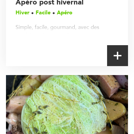
Apéro post hivernal
Hiver
Facile
Apéro
Simple, facile, gourmand, avec des
produits uniquement locaux !