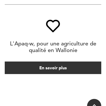
L'Apaq-w, pour une agriculture de
qualité en Wallonie
En savoir plus