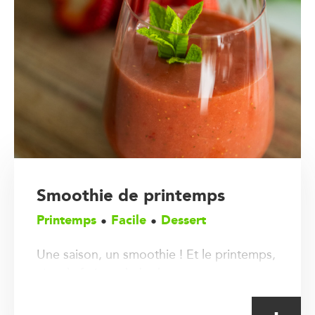
Smoothie de printemps
Printemps
Facile
Dessert
Une saison, un smoothie ! Et le printemps,
c'est la fraise - rhubarbe.