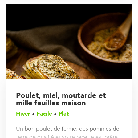
Poulet, miel, moutarde et
mille feuilles maison
Hiver
Facile
Plat
Un bon poulet de ferme, des pommes de
terre de qualité et votre recette est prête.