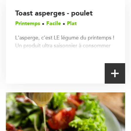
Toast asperges - poulet
Printemps
Facile
Plat
L'asperge, c'est LE légume du printemps !
Un produit ultra saisonnier à consommer
sans modération