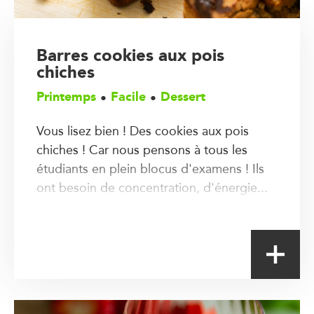
Barres cookies aux pois
chiches
Printemps
Facile
Dessert
Vous lisez bien ! Des cookies aux pois
chiches ! Car nous pensons à tous les
étudiants en plein blocus d'examens ! Ils
ont besoin de concentration, d'énergie...
et de gourmandise aussi !