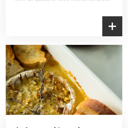
C'est parti !