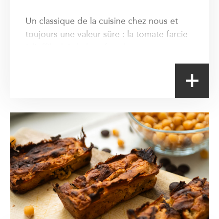
Un classique de la cuisine chez nous et
toujours une valeur sûre : la tomate farcie
à l'effiloché de bœuf et de courgettes.