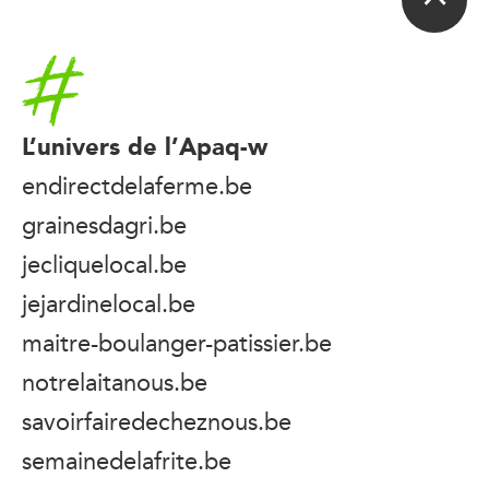
Accueil
L’univers de l’Apaq-w
endirectdelaferme.be
grainesdagri.be
jecliquelocal.be
jejardinelocal.be
maitre-boulanger-patissier.be
notrelaitanous.be
savoirfairedecheznous.be
semainedelafrite.be