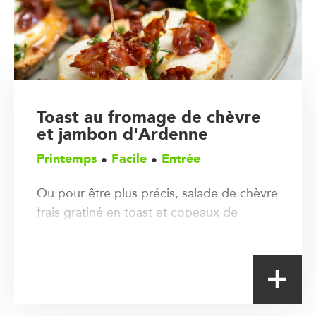
Toast au fromage de chèvre
et jambon d'Ardenne
Printemps
Facile
Entrée
Ou pour être plus précis, salade de chèvre
frais gratiné en toast et copeaux de
jambon d'Ardenne. Bref, un plaisir !