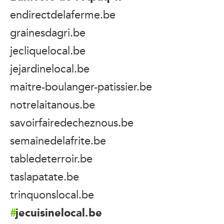
endirectdelaferme.be
grainesdagri.be
jecliquelocal.be
jejardinelocal.be
maitre-boulanger-patissier.be
notrelaitanous.be
savoirfairedecheznous.be
semainedelafrite.be
tabledeterroir.be
taslapatate.be
trinquonslocal.be
jecuisinelocal.be