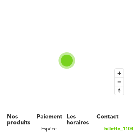
Nos
Paiement
Les
Contact
produits
horaires
billette_11
Espèce