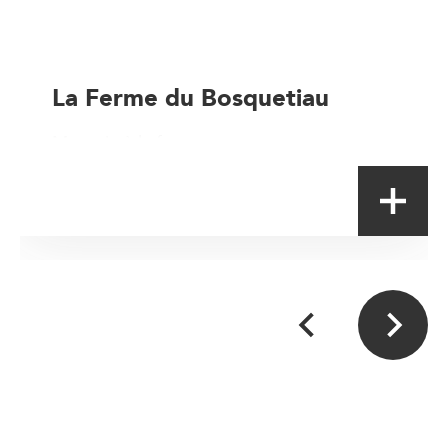
La Ferme du Bosquetiau
Magasin à la ferme