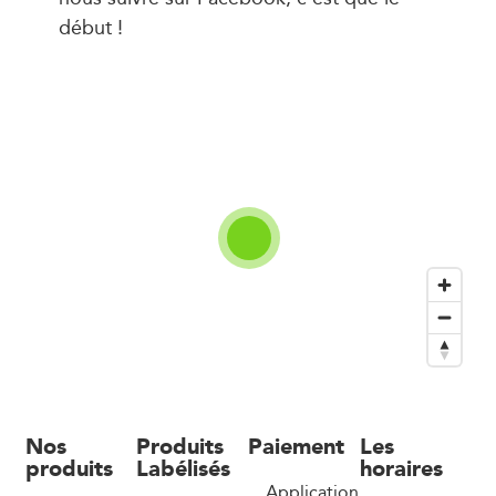
début !
Nos
Produits
Paiement
Les
produits
Labélisés
horaires
Application