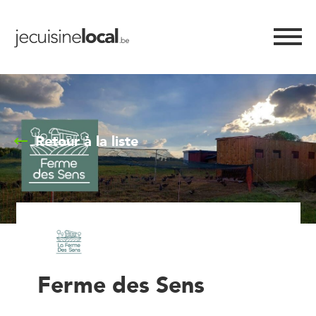
Retour à la liste
Ferme des Sens