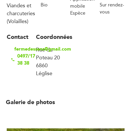
Viandes et
Bio
Sur rendez-
mobile
vous
charcuteries
Espèce
(Volailles)
Contact
Coordonnées
fermedessens@gmail.com
Rue du
0497/17
Poteau 20
38 38
6860
Léglise
Galerie de photos