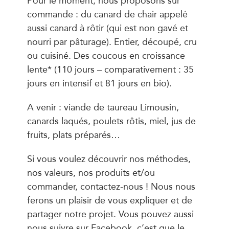
commande : du canard de chair appelé
aussi canard à rôtir (qui est non gavé et
nourri par pâturage). Entier, découpé, cru
ou cuisiné. Des coucous en croissance
lente* (110 jours – comparativement : 35
jours en intensif et 81 jours en bio).
A venir : viande de taureau Limousin,
canards laqués, poulets rôtis, miel, jus de
fruits, plats préparés…
Si vous voulez découvrir nos méthodes,
nos valeurs, nos produits et/ou
commander, contactez-nous ! Nous nous
ferons un plaisir de vous expliquer et de
partager notre projet. Vous pouvez aussi
nous suivre sur Facebook, c’est que le