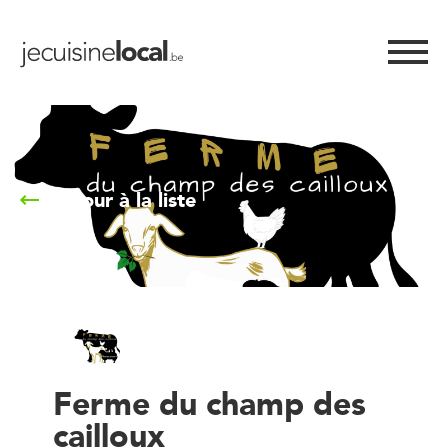
Retour à la liste
Ferme du champ des
cailloux