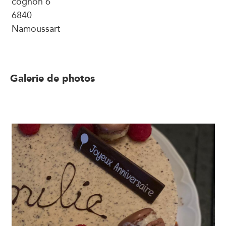
cognon 6
6840
Namoussart
Galerie de photos