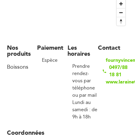
Nos
Paiement
Les
Contact
produits
horaires
fournyvince
Espèce
Boissons
Prendre
0497/88
rendez-
18 81
vous par
www.laraine
téléphone
ou par mail
Lundi au
samedi : de
9h à 18h
Coordonnées