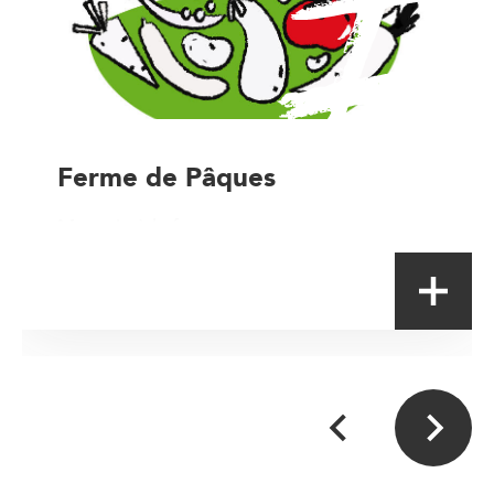
Ferme de Pâques
Magasin à la ferme