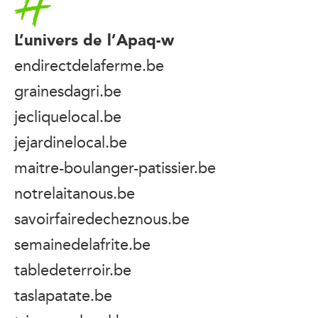
L’univers de l’Apaq-w
endirectdelaferme.be
grainesdagri.be
jecliquelocal.be
jejardinelocal.be
maitre-boulanger-patissier.be
notrelaitanous.be
savoirfairedecheznous.be
semainedelafrite.be
tabledeterroir.be
taslapatate.be